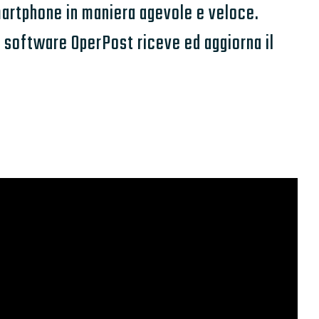
smartphone in maniera agevole e veloce.
l software OperPost riceve ed aggiorna il