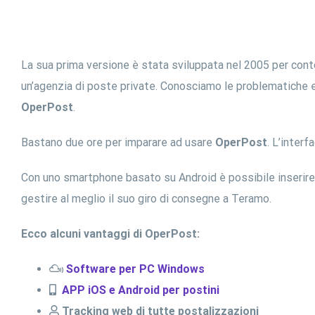
La sua prima versione è stata sviluppata nel 2005 per cont
un’agenzia di poste private. Conosciamo le problematiche 
OperPost
.
Bastano due ore per imparare ad usare
OperPost
. L’inter
Con uno smartphone basato su Android è possibile inserire gl
gestire al meglio il suo giro di consegne a Teramo.
Ecco alcuni vantaggi di OperPost:
Software per PC Windows
APP iOS e Android per postini
Tracking web di tutte postalizzazioni