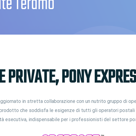
ate Teramo
 PRIVATE, PONY EXPRES
giornato in stretta collaborazione con un nutrito gruppo di ope
prodotto che soddisfa le esigenze di tutti gli operatori postal
ità esecutiva, indispensabile per i professionisti del settore po