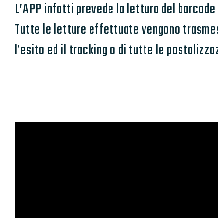
L’APP infatti prevede la lettura del barcod
Tutte le letture effettuate vengono trasmess
l’esito ed il tracking o di tutte le postalizza