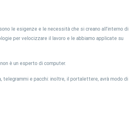
no le esigenze e le necessità che si creano all’interno di
gie per velocizzare il lavoro e le abbiamo applicate su
i non è un esperto di computer.
 telegrammi e pacchi: inoltre, il portalettere, avrà modo di