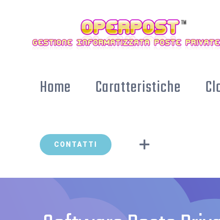
Skip
to
content
Home
Caratteristiche
Cl
CONTATTI