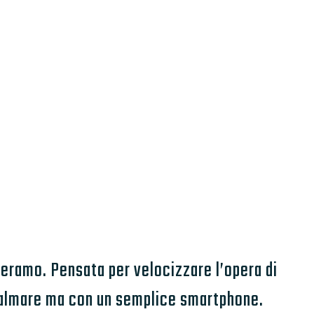
Teramo. Pensata per velocizzare l’opera di
 palmare ma con un semplice smartphone.