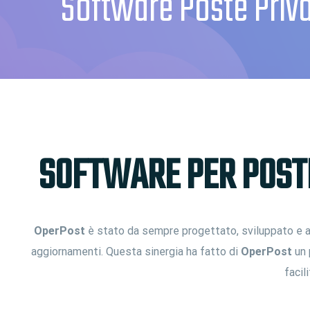
Software Poste Priv
SOFTWARE PER POSTE
OperPost
è stato da sempre progettato, sviluppato e ag
aggiornamenti. Questa sinergia ha fatto di
OperPost
un 
facil