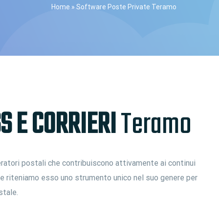
Home
»
Software Poste Private Teramo
S E CORRIERI
Teramo
ratori postali che contribuiscono attivamente ai continui
i e riteniamo esso uno strumento unico nel suo genere per
stale.