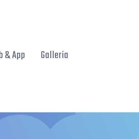
b & App
Galleria