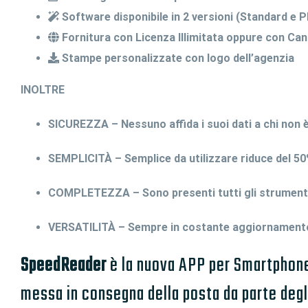
Software disponibile in 2 versioni (Standard e 
Fornitura con Licenza Illimitata oppure con Ca
Stampe personalizzate con logo dell’agenzia
INOLTRE
SICUREZZA – Nessuno affida i suoi dati a chi non è 
SEMPLICITÀ – Semplice da utilizzare riduce del 50
COMPLETEZZA – Sono presenti tutti gli strumenti 
VERSATILITÀ – Sempre in costante aggiornamento
SpeedReader
è la nuova APP per Smartphone 
messa in consegna della posta da parte deg