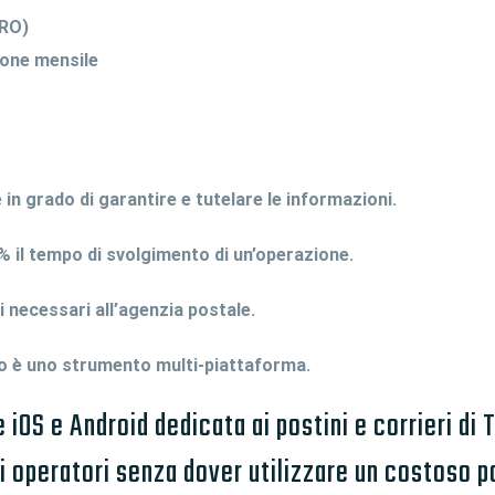
PRO)
none mensile
in grado di garantire e tutelare le informazioni.
% il tempo di svolgimento di un’operazione.
necessari all’agenzia postale.
 è uno strumento multi-piattaforma.
iOS e Android dedicata ai postini e corrieri di 
li operatori senza dover utilizzare un costoso