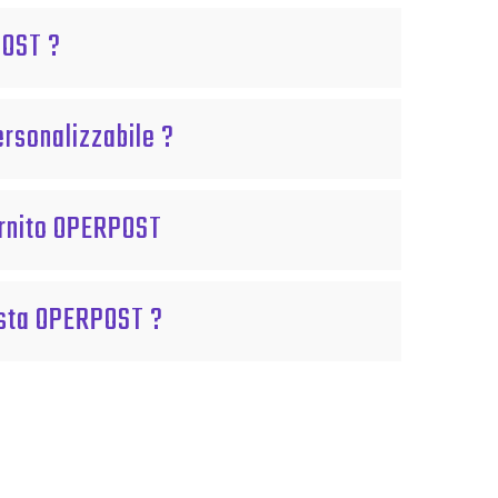
POST ?
rsonalizzabile ?
rnito OPERPOST
sta OPERPOST ?