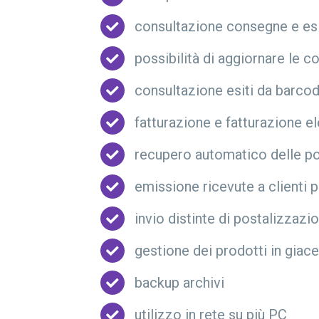
consultazione consegne e esi
possibilità di aggiornare le 
consultazione esiti da barcode,
fatturazione e fatturazione el
recupero automatico delle pos
emissione ricevute a clienti p
invio distinte di postalizzazi
gestione dei prodotti in giac
backup archivi
utilizzo in rete su più PC