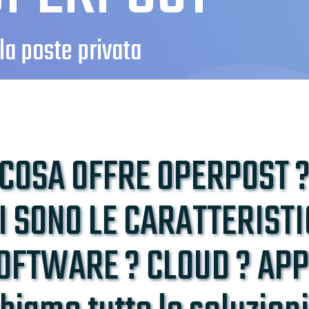
 la poste privata
COSA OFFRE OPERPOST 
I SONO LE CARATTERISTI
OFTWARE ? CLOUD ? APP