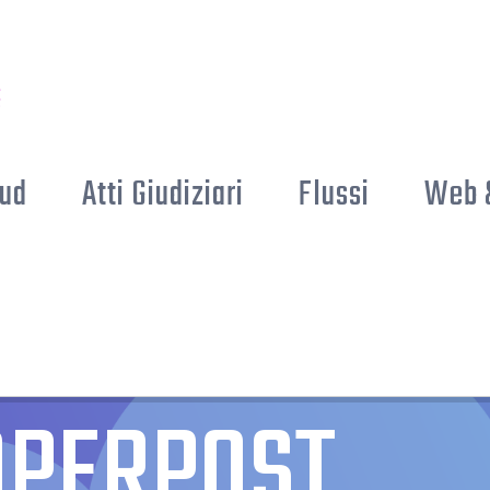
ud
Atti Giudiziari
Flussi
Web 
OPERPOST