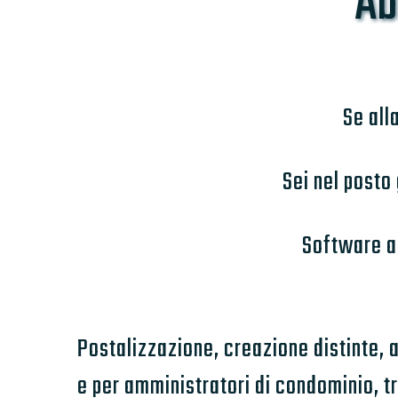
Ab
Se all
Sei nel posto
Software ap
Postalizzazione, creazione distinte, a
e per amministratori di condominio, tr