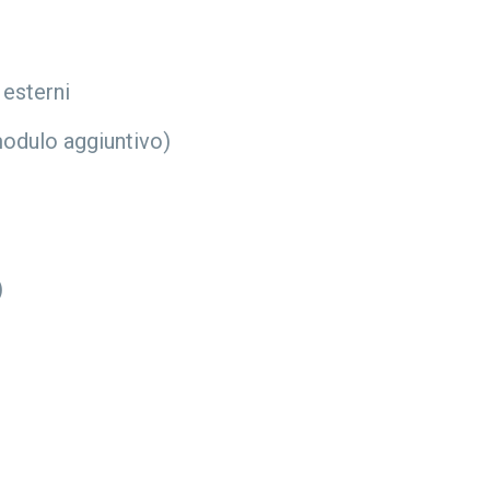
 esterni
modulo aggiuntivo)
)