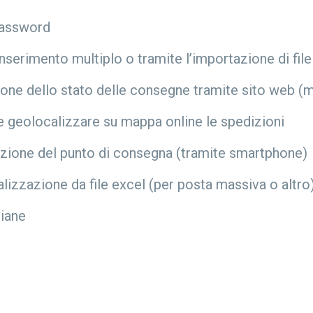
password
serimento multiplo o tramite l’importazione di file
ione dello stato delle consegne tramite sito web (
e e geolocalizzare su mappa online le spedizioni
zazione del punto di consegna (tramite smartphone)
alizzazione da file excel (per posta massiva o altro
liane