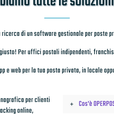
biamo tutte le soluzioni 
a ricerca di un software gestionale per poste p
 giusto! Per uffici postali indipendenti, franchi
p e web per la tua posta privata, in locale opp
nagrafica per clienti
Cos'è OPERPO
acking online,