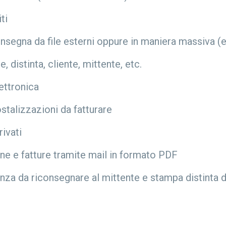
ti
consegna da file esterni oppure in maniera massiva 
 distinta, cliente, mittente, etc.
ettronica
talizzazioni da fatturare
rivati
one e fatture tramite mail in formato PDF
enza da riconsegnare al mittente e stampa distinta d