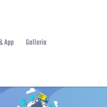
& App
Galleria