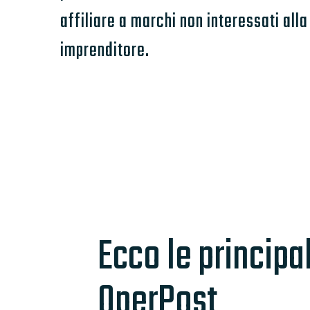
affiliare a marchi non interessati alla
imprenditore.
Ecco le principal
OperPost