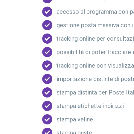
accesso al programma con 
gestione posta massiva con in
tracking online per consultaz
possibilità di poter tracciar
tracking online con visualiz
importazione distinte di post
stampa distinta per Poste Ita
stampa etichette indirizzi
stampa veline
stampa buste