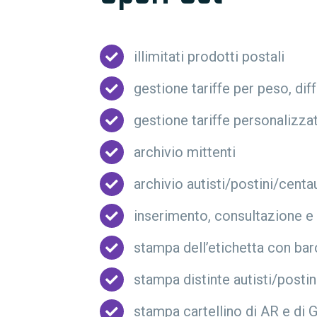
illimitati prodotti postali
gestione tariffe per peso, di
gestione tariffe personalizza
archivio mittenti
archivio autisti/postini/centa
inserimento, consultazione e
stampa dell’etichetta con bar
stampa distinte autisti/postin
stampa cartellino di AR e di 