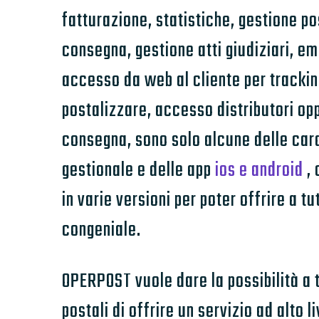
fatturazione, statistiche, gestione pos
consegna, gestione atti giudiziari, e
accesso da web al cliente per trackin
postalizzare, accesso distributori opp
consegna, sono solo alcune delle cara
gestionale e delle app
ios e android
, 
in varie versioni per poter offrire a tu
congeniale.
OPERPOST vuole dare la possibilità a t
postali di offrire un servizio ad alto 