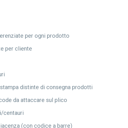
fferenziate per ogni prodotto
te per cliente
uri
 stampa distinte di consegna prodotti
code da attaccare sul plico
i/centauri
Giacenza (con codice a barre)