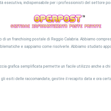
ità esecutiva, indispensabile per i professionisti del settore po
o di un franchising postale di Reggio Calabria. Abbiamo compres
problematiche e sappiamo come risolverle. Abbiamo studiato app
faccia grafica semplificata permette un facile utilizzo anche a ch
i esiti delle raccomandate, gestire il recapito data e ora certa,