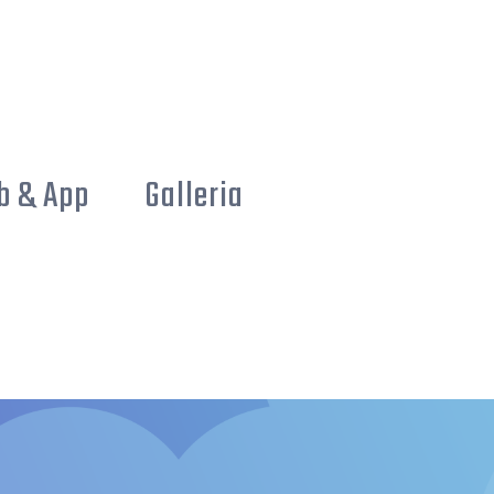
b & App
Galleria