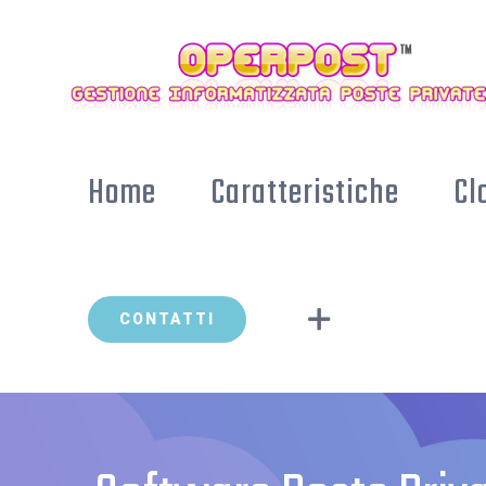
Skip
to
content
Home
Caratteristiche
Cl
CONTATTI