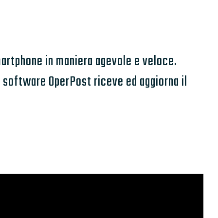
smartphone in maniera agevole e veloce.
l software OperPost riceve ed aggiorna il