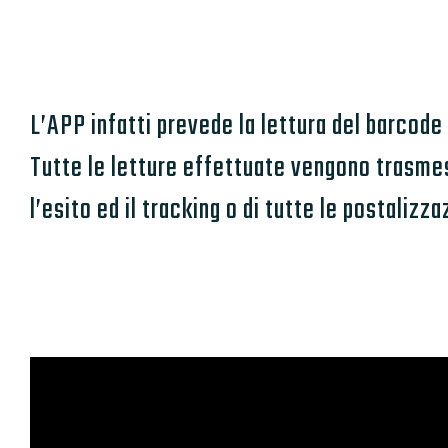
L’APP infatti prevede la lettura del barcod
Tutte le letture effettuate vengono trasmess
l’esito ed il tracking o di tutte le postalizza