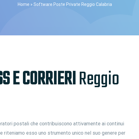
Home
»
Software Poste Private Reggio Calabria
S E CORRIERI
Reggio
ratori postali che contribuiscono attivamente ai continui
i e riteniamo esso uno strumento unico nel suo genere per