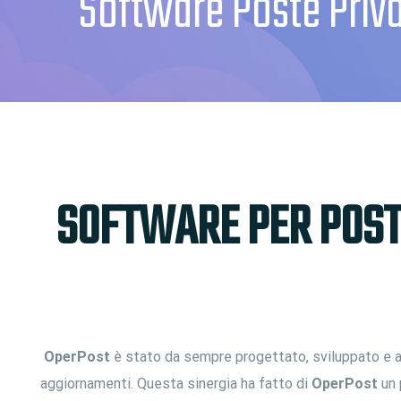
Software Poste Priva
SOFTWARE PER POSTE
OperPost
è stato da sempre progettato, sviluppato e ag
aggiornamenti. Questa sinergia ha fatto di
OperPost
un 