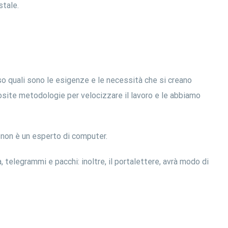
stale.
o quali sono le esigenze e le necessità che si creano
osite metodologie per velocizzare il lavoro e le abbiamo
i non è un esperto di computer.
 telegrammi e pacchi: inoltre, il portalettere, avrà modo di