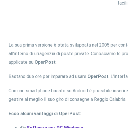
facil
La sua prima versione è stata sviluppata nel 2005 per cont
all’interno di un’agenzia di poste private. Conosciamo le 
applicate su
OperPost
.
Bastano due ore per imparare ad usare
OperPost
. L’inter
Con uno smartphone basato su Android è possibile inserire gl
gestire al meglio il suo giro di consegne a Reggio Calabria.
Ecco alcuni vantaggi di OperPost:
Software per PC Windows