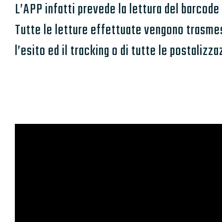
L’APP infatti prevede la lettura del barcod
Tutte le letture effettuate vengono trasmess
l’esito ed il tracking o di tutte le postalizza