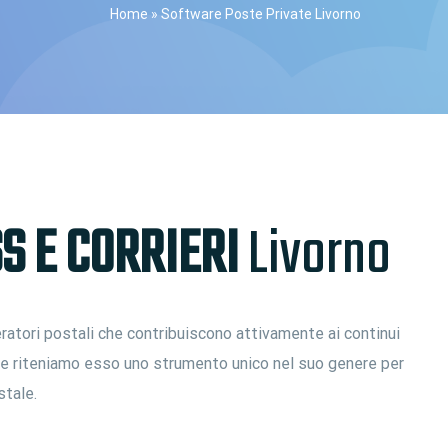
Home
»
Software Poste Private Livorno
S E CORRIERI
Livorno
ratori postali che contribuiscono attivamente ai continui
i e riteniamo esso uno strumento unico nel suo genere per
stale.