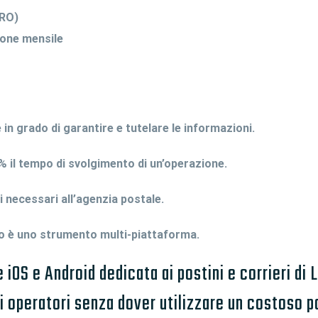
PRO)
none mensile
in grado di garantire e tutelare le informazioni.
% il tempo di svolgimento di un’operazione.
necessari all’agenzia postale.
 è uno strumento multi-piattaforma.
OS e Android dedicata ai postini e corrieri di 
li operatori senza dover utilizzare un costoso