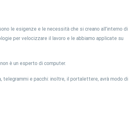
ono le esigenze e le necessità che si creano all’interno di
gie per velocizzare il lavoro e le abbiamo applicate su
i non è un esperto di computer.
 telegrammi e pacchi: inoltre, il portalettere, avrà modo di