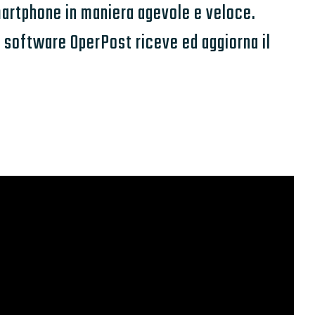
smartphone in maniera agevole e veloce.
l software OperPost riceve ed aggiorna il