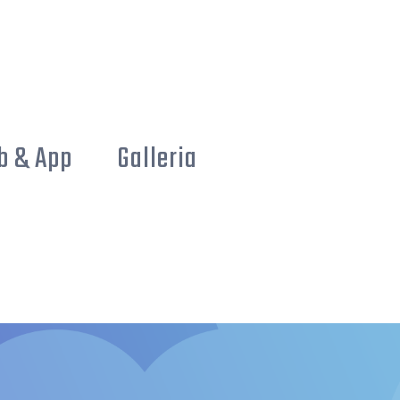
b & App
Galleria