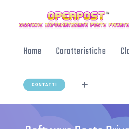
Skip
to
content
Home
Caratteristiche
Cl
CONTATTI