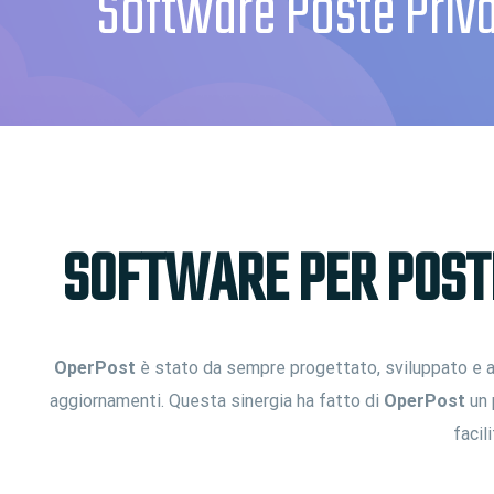
Software Poste Priva
SOFTWARE PER POSTE
OperPost
è stato da sempre progettato, sviluppato e ag
aggiornamenti. Questa sinergia ha fatto di
OperPost
un 
facil