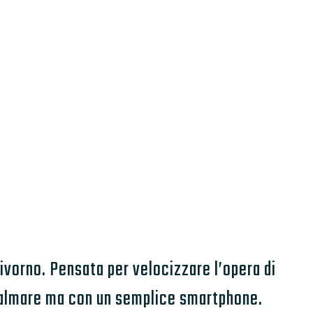
Livorno. Pensata per velocizzare l’opera di
 palmare ma con un semplice smartphone.