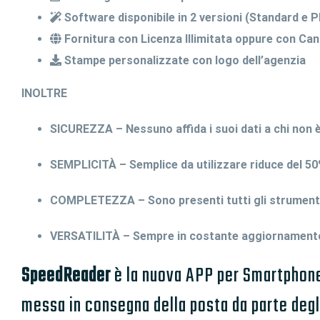
Software disponibile in 2 versioni (Standard e 
Fornitura con Licenza Illimitata oppure con Ca
Stampe personalizzate con logo dell’agenzia
INOLTRE
SICUREZZA – Nessuno affida i suoi dati a chi non è 
SEMPLICITÀ – Semplice da utilizzare riduce del 50
COMPLETEZZA – Sono presenti tutti gli strumenti 
VERSATILITÀ – Sempre in costante aggiornamento
SpeedReader
è la nuova APP per Smartphone i
messa in consegna della posta da parte deg