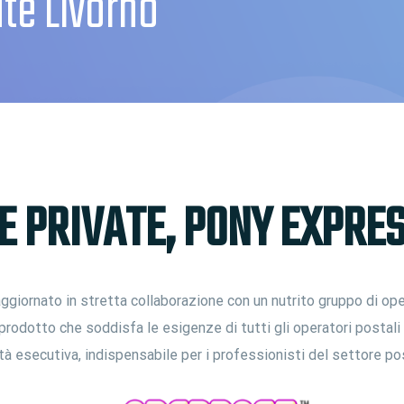
te Livorno
 PRIVATE, PONY EXPRES
giornato in stretta collaborazione con un nutrito gruppo di ope
prodotto che soddisfa le esigenze di tutti gli operatori postal
ità esecutiva, indispensabile per i professionisti del settore po