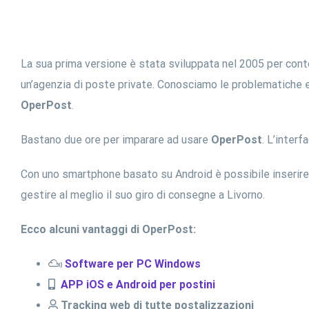
La sua prima versione è stata sviluppata nel 2005 per conto
un’agenzia di poste private. Conosciamo le problematiche 
OperPost
.
Bastano due ore per imparare ad usare
OperPost
. L’inter
Con uno smartphone basato su Android è possibile inserire gl
gestire al meglio il suo giro di consegne a Livorno.
Ecco alcuni vantaggi di OperPost:
Software per PC Windows
APP iOS e Android per postini
Tracking web di tutte postalizzazioni