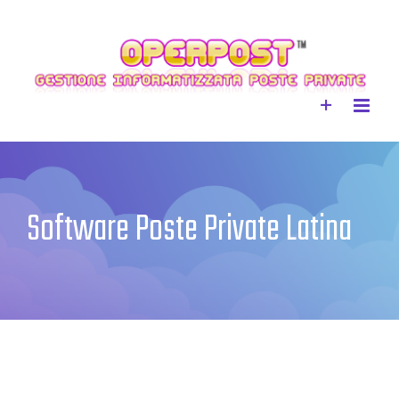
Skip
to
content
Software Poste Private Latina