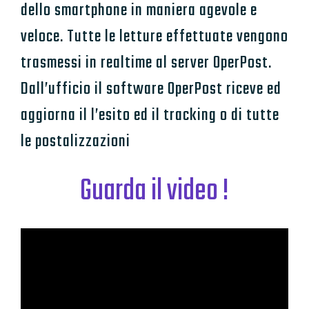
dello smartphone in maniera agevole e
veloce. Tutte le letture effettuate vengono
trasmessi in realtime al server OperPost.
Dall’ufficio il software OperPost riceve ed
aggiorna il l’esito ed il tracking o di tutte
le postalizzazioni
Guarda il video !