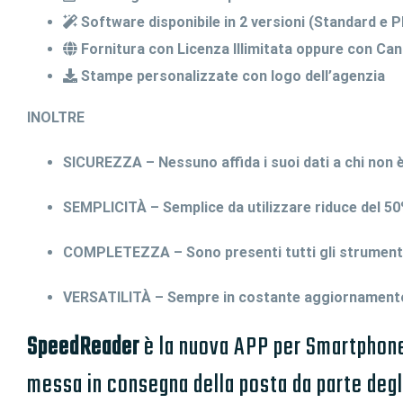
Software disponibile in 2 versioni (Standard e 
Fornitura con Licenza Illimitata oppure con Ca
Stampe personalizzate con logo dell’agenzia
INOLTRE
SICUREZZA – Nessuno affida i suoi dati a chi non è 
SEMPLICITÀ – Semplice da utilizzare riduce del 50
COMPLETEZZA – Sono presenti tutti gli strumenti 
VERSATILITÀ – Sempre in costante aggiornamento
SpeedReader
è la nuova APP per Smartphone i
messa in consegna della posta da parte deg