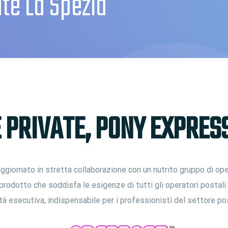
te La Spezia
PRIVATE, PONY EXPRESS
giornato in stretta collaborazione con un nutrito gruppo di ope
prodotto che soddisfa le esigenze di tutti gli operatori postal
ità esecutiva, indispensabile per i professionisti del settore po