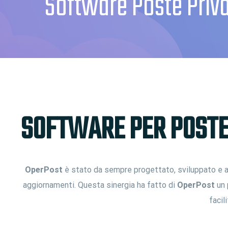
Software Poste Priva
SOFTWARE PER POSTE 
OperPost
è stato da sempre progettato, sviluppato e ag
aggiornamenti. Questa sinergia ha fatto di
OperPost
un 
facil