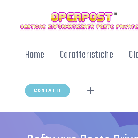
Skip
to
content
Home
Caratteristiche
Cl
CONTATTI