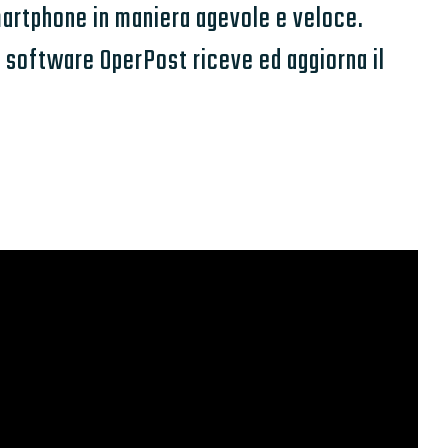
smartphone in maniera agevole e veloce.
l software OperPost riceve ed aggiorna il