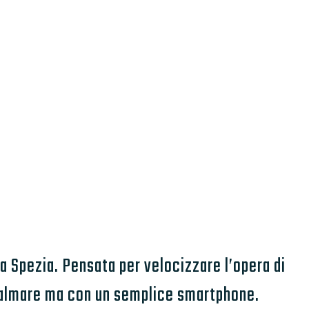
La Spezia. Pensata per velocizzare l’opera di
 palmare ma con un semplice smartphone.