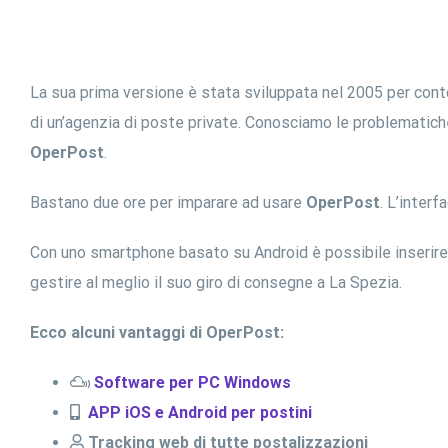
La sua prima versione è stata sviluppata nel 2005 per cont
di un’agenzia di poste private. Conosciamo le problematic
OperPost
.
Bastano due ore per imparare ad usare
OperPost
. L’inter
Con uno smartphone basato su Android è possibile inserire gl
gestire al meglio il suo giro di consegne a La Spezia.
Ecco alcuni vantaggi di OperPost:
Software per PC Windows
APP iOS e Android per postini
Tracking web di tutte postalizzazioni