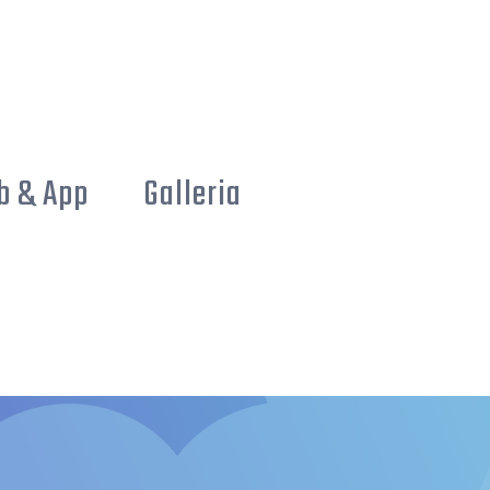
b & App
Galleria