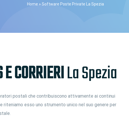
Home
»
Software Poste Private La Spezia
 E CORRIERI
La Spezia
ratori postali che contribuiscono attivamente ai continui
i e riteniamo esso uno strumento unico nel suo genere per
stale.