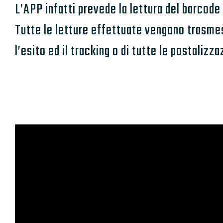
L’APP infatti prevede la lettura del barcod
Tutte le letture effettuate vengono trasmess
l’esito ed il tracking o di tutte le postalizza