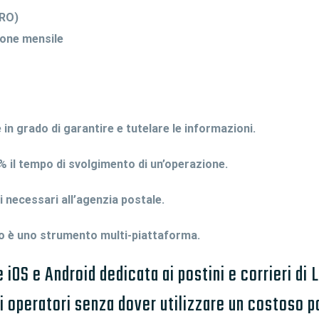
PRO)
none mensile
in grado di garantire e tutelare le informazioni.
% il tempo di svolgimento di un’operazione.
necessari all’agenzia postale.
 è uno strumento multi-piattaforma.
OS e Android dedicata ai postini e corrieri di 
li operatori senza dover utilizzare un costoso