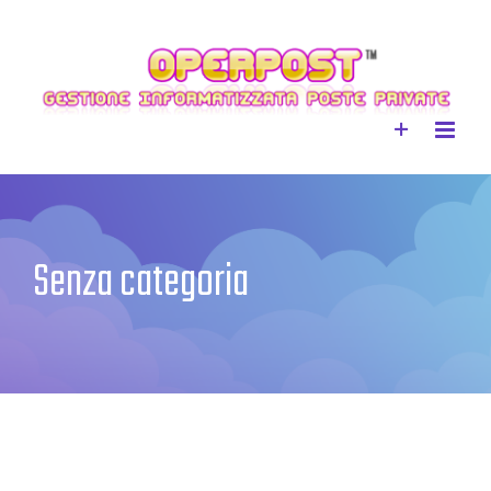
Skip
to
content
Senza categoria